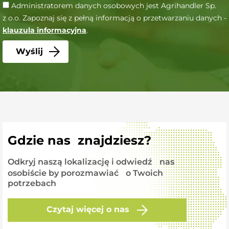
Administratorem danych osobowych jest Agrihandler Sp.
z o.o. Zapoznaj się z pełną informacją o przetwarzaniu danych -
klauzula informacyjna
.
Gdzie nas znajdziesz?
Odkryj naszą lokalizację i odwiedź nas
osobiście by porozmawiać o Twoich
potrzebach
Czytaj więcej o nas