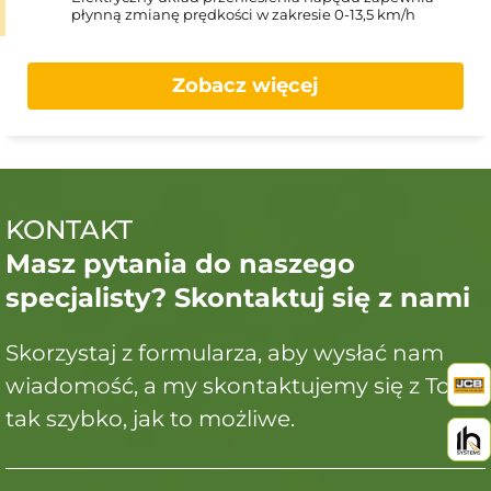
płynną zmianę prędkości w zakresie 0-13,5 km/h
Zobacz więcej
KONTAKT
Masz pytania do naszego
specjalisty? Skontaktuj się z nami
Skorzystaj z formularza, aby wysłać nam
wiadomość, a my skontaktujemy się z Tobą
tak szybko, jak to możliwe.