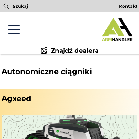
Przejdź
Szukaj
Kontakt
do
treści
Znajdź dealera
Autonomiczne ciągniki
Agxeed