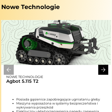
Nowe Technologie
NOWE TECHNOLOGIE
Agbot 5.115 T2
Posiada gąsienice zapobiegające ugniataniu gleby
Maszyna wyposażona w systemy bezpieczeństwa i
wykrywania przeszkód
Elektryczny układ przeniesienia napędu zapewnia