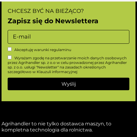
CHCESZ BYĆ NA BIEŻĄCO?
Zapisz się do Newslettera
Akceptuję warunki
regulaminu
Wyrażam zgodę na przetwarzanie moich danych osobowych
przez Agrihandler sp. z o.o w celu prowadzonej przez Agrihandler
sp. z o.o. usługi "Newsletter" na zasadach określonych
szczegółowo w
Klauzuli informacyjnej
Agrihandler to nie tylko dostawca maszyn, to
kompletna technologia dla rolnictwa.