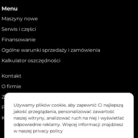
Menu
Maszyny nowe
Serwis i części
Finansowanie
Ogólne warunki sprzedaży i zamówienia
Kalkulator oszczędności
Kontakt
O firmie
Zostań dealerem
Używamy plików cookie, aby zapewnić Ci najlepszą
Portal dla dealerów
jakość przeglądania, personalizować zawartość
Kariera
naszej witryny, analizować ruch na niej i wyświetlać
odpowiednie reklamy. Więcej informacji znajdziesz
w naszej
privacy policy