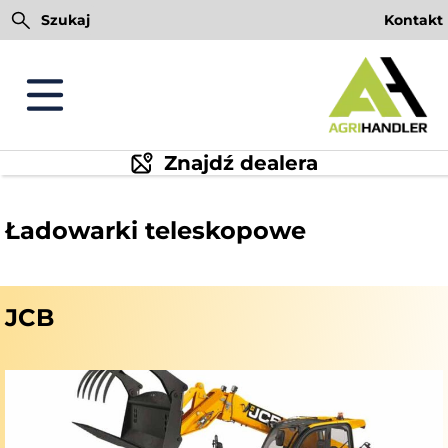
Przejdź
Szukaj
Kontakt
do
treści
Znajdź dealera
Ładowarki teleskopowe
JCB