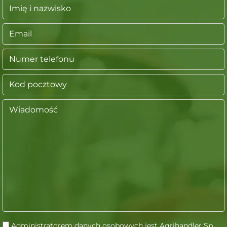
Administratorem danych osobowych jest Agrihandler Sp.