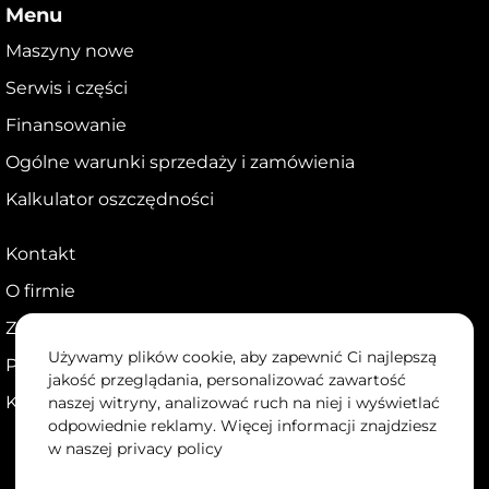
Menu
Maszyny nowe
Serwis i części
Finansowanie
Ogólne warunki sprzedaży i zamówienia
Kalkulator oszczędności
Kontakt
O firmie
Zostań dealerem
Używamy plików cookie, aby zapewnić Ci najlepszą
Portal dla dealerów
jakość przeglądania, personalizować zawartość
Kariera
naszej witryny, analizować ruch na niej i wyświetlać
odpowiednie reklamy. Więcej informacji znajdziesz
w naszej
privacy policy