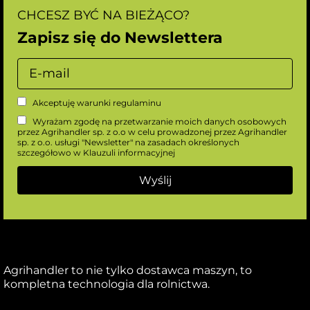
CHCESZ BYĆ NA BIEŻĄCO?
Zapisz się do Newslettera
Akceptuję warunki
regulaminu
Wyrażam zgodę na przetwarzanie moich danych osobowych
przez Agrihandler sp. z o.o w celu prowadzonej przez Agrihandler
sp. z o.o. usługi "Newsletter" na zasadach określonych
szczegółowo w
Klauzuli informacyjnej
Agrihandler to nie tylko dostawca maszyn, to
kompletna technologia dla rolnictwa.