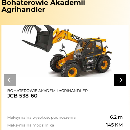
Bohaterowie Akademii
Agrihandler
BOHATEROWIE AKADEMII AGRIHANDLER
JCB 538-60
6.2 m
Maksymalna wysokość podnoszenia
145 KM
Maksymalna moc silnika