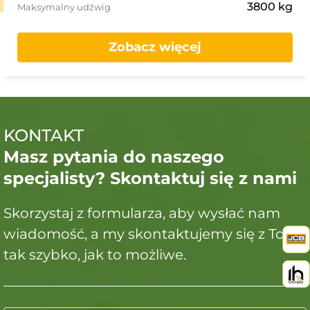
3800 kg
Maksymalny udźwig
Zobacz więcej
KONTAKT
Masz pytania do naszego
specjalisty? Skontaktuj się z nami
Skorzystaj z formularza, aby wysłać nam
wiadomość, a my skontaktujemy się z Tobą
tak szybko, jak to możliwe.