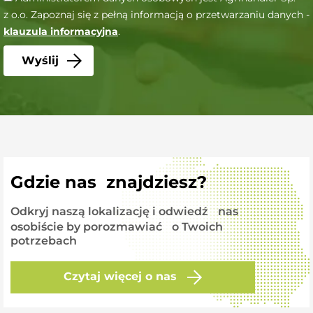
z o.o. Zapoznaj się z pełną informacją o przetwarzaniu danych -
klauzula informacyjna
.
Gdzie nas znajdziesz?
Odkryj naszą lokalizację i odwiedź nas
osobiście by porozmawiać o Twoich
potrzebach
Czytaj więcej o nas