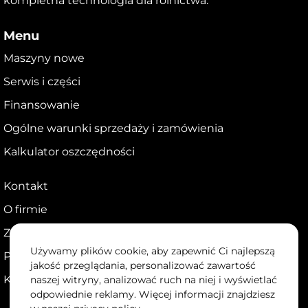
kompletna technologia dla rolnictwa.
Menu
Maszyny nowe
Serwis i części
Finansowanie
Ogólne warunki sprzedaży i zamówienia
Kalkulator oszczędności
Kontakt
O firmie
Zostań dealerem
Używamy plików cookie, aby zapewnić Ci najlepszą
Portal dla dealerów
jakość przeglądania, personalizować zawartość
Kariera
naszej witryny, analizować ruch na niej i wyświetlać
odpowiednie reklamy. Więcej informacji znajdziesz