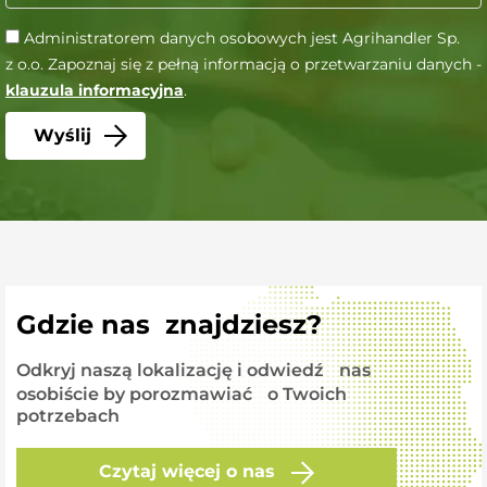
Administratorem danych osobowych jest Agrihandler Sp.
z o.o. Zapoznaj się z pełną informacją o przetwarzaniu danych -
klauzula informacyjna
.
Gdzie nas znajdziesz?
Odkryj naszą lokalizację i odwiedź nas
osobiście by porozmawiać o Twoich
potrzebach
Czytaj więcej o nas