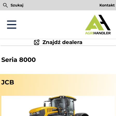
Przejdź
Szukaj
Kontakt
do
treści
Znajdź dealera
Seria 8000
JCB