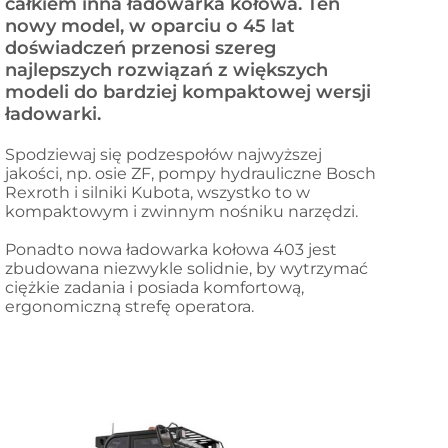
całkiem inna ładowarka kołowa. Ten
nowy model, w oparciu o 45 lat
doświadczeń przenosi szereg
najlepszych rozwiązań z większych
modeli do bardziej kompaktowej wersji
ładowarki.
Spodziewaj się podzespołów najwyższej
jakości, np. osie ZF, pompy hydrauliczne Bosch
Rexroth i silniki Kubota, wszystko to w
kompaktowym i zwinnym nośniku narzędzi.
Ponadto nowa ładowarka kołowa 403 jest
zbudowana niezwykle solidnie, by wytrzymać
ciężkie zadania i posiada komfortową,
ergonomiczną strefę operatora.