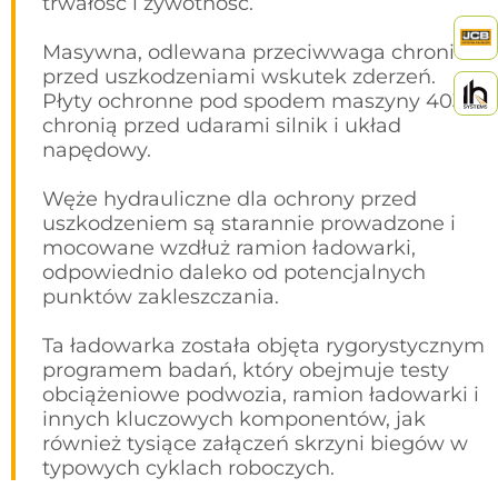
trwałość i żywotność.
Masywna, odlewana przeciwwaga chroni
przed uszkodzeniami wskutek zderzeń.
Płyty ochronne pod spodem maszyny 403
chronią przed udarami silnik i układ
napędowy.
Węże hydrauliczne dla ochrony przed
uszkodzeniem są starannie prowadzone i
mocowane wzdłuż ramion ładowarki,
odpowiednio daleko od potencjalnych
punktów zakleszczania.
Ta ładowarka została objęta rygorystycznym
programem badań, który obejmuje testy
obciążeniowe podwozia, ramion ładowarki i
innych kluczowych komponentów, jak
również tysiące załączeń skrzyni biegów w
typowych cyklach roboczych.