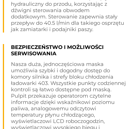
hydrauliczny do przodu, korzystając z
dźwigni sterowania obwodem
dodatkowym. Sterowanie zapewnia stały
przepływ do 40.5 l/min dla takiego osprzętu
jak zamiatarki i podajniki paszy.
BEZPIECZEŃSTWO I MOŻLIWOŚCI
SERWISOWANIA
Nasza duża, jednoczęściowa maska
umożliwia szybki i dogodny dostęp do
komory silnika i strefy bloku chłodzenia
ładowarki 403. Wszystkie punkty codziennej
kontroli są łatwo dostępne pod maską.
Pulpit przekazuje operatorom czytelne
informacje dzięki wskaźnikowi poziomu
paliwa, analogowemu odczytowi
temperatury płynu chłodzącego,
wyświetlaczowi LCD roboczogodzin,
wyświetlaczowi wysokiego biegu i