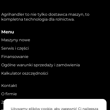
Agrihandler to nie tylko dostawca maszyn, to
kompletna technologia dla rolnictwa.
Menu
Maszyny nowe
Serwis i części
Finansowanie
Ogólne warunki sprzedaży i zamówienia
Kalkulator oszczędności
Kontakt
O firmie
Zostań dealerem
Używamy plików cookie, aby zapewnić Ci najlepszą