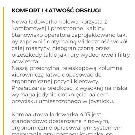
KOMFORT I ŁATWOŚĆ OBSŁUGI
Nowa ładowarka kołowa korzysta z
komfortowej i przestronnej kabiny.
Stanowisko operatora zaprojektowano tak,
by zapewnić optymalną widoczność wokół
całej maszyny, nieograniczoną przez
przeszkody takie jak rury wydechowe i filtry
powietrza.
Naszą przechylną, teleskopową kolumnę
kierowniczą łatwo dopasować do
ergonomicznej pozycji kierowcy.
Przełączanie prędkości z wysokiej na niską
wymaga jedynie dotknięcia palcem
przycisku umieszczonego w joysticku.
Kompaktowa ładowarka 403 jest
standardowo dostarczana z nowym,
ergonomicznie opracowanym systemem
sterowania przy pomocy joysticka, co