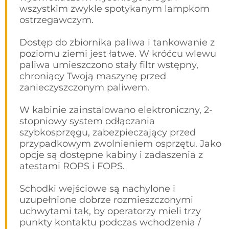
wszystkim zwykle spotykanym lampkom
ostrzegawczym.
Dostęp do zbiornika paliwa i tankowanie z
poziomu ziemi jest łatwe. W króćcu wlewu
paliwa umieszczono stały filtr wstępny,
chroniący Twoją maszynę przed
zanieczyszczonym paliwem.
W kabinie zainstalowano elektroniczny, 2-
stopniowy system odłączania
szybkosprzęgu, zabezpieczający przed
przypadkowym zwolnieniem osprzętu. Jako
opcje są dostępne kabiny i zadaszenia z
atestami ROPS i FOPS.
Schodki wejściowe są nachylone i
uzupełnione dobrze rozmieszczonymi
uchwytami tak, by operatorzy mieli trzy
punkty kontaktu podczas wchodzenia /