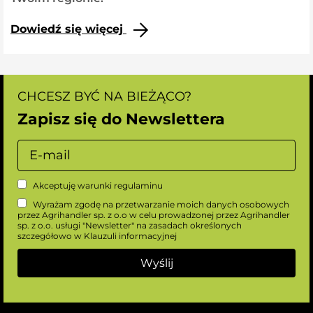
Dowiedź się więcej
CHCESZ BYĆ NA BIEŻĄCO?
Zapisz się do Newslettera
Akceptuję warunki
regulaminu
Wyrażam zgodę na przetwarzanie moich danych osobowych
przez Agrihandler sp. z o.o w celu prowadzonej przez Agrihandler
sp. z o.o. usługi "Newsletter" na zasadach określonych
szczegółowo w
Klauzuli informacyjnej