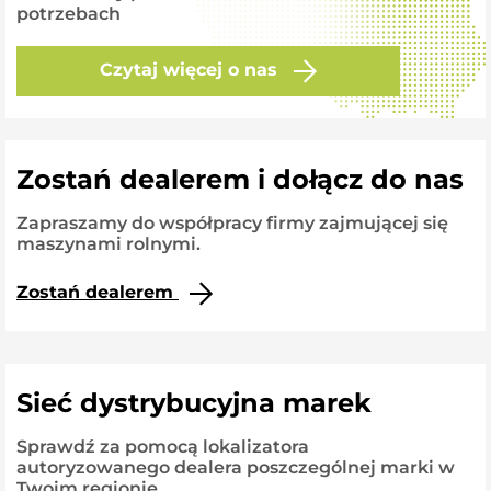
potrzebach
Czytaj więcej o nas
Zostań dealerem i dołącz do nas
Zapraszamy do współpracy firmy zajmującej się
maszynami rolnymi.
Zostań dealerem
Sieć dystrybucyjna marek
Sprawdź za pomocą lokalizatora
autoryzowanego dealera poszczególnej marki w
Twoim regionie.