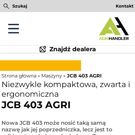
Przejdź
Szukaj
Kontakt
do
treści
Znajdź dealera
Strona główna
»
Maszyny
»
JCB 403 AGRI
Niezwykle kompaktowa, zwarta i
ergonomiczna
JCB 403 AGRI
Nowa JCB 403 może nosić taką samą
nazwę jak jej poprzedniczka, lecz jest to