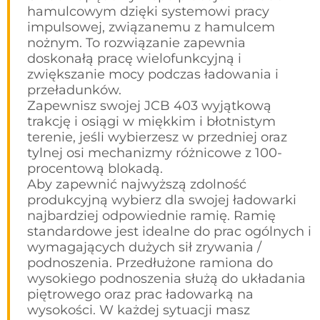
hamulcowym dzięki systemowi pracy
impulsowej, związanemu z hamulcem
nożnym. To rozwiązanie zapewnia
doskonałą pracę wielofunkcyjną i
zwiększanie mocy podczas ładowania i
przeładunków.
Zapewnisz swojej JCB 403 wyjątkową
trakcję i osiągi w miękkim i błotnistym
terenie, jeśli wybierzesz w przedniej oraz
tylnej osi mechanizmy różnicowe z 100-
procentową blokadą.
Aby zapewnić najwyższą zdolność
produkcyjną wybierz dla swojej ładowarki
najbardziej odpowiednie ramię. Ramię
standardowe jest idealne do prac ogólnych i
wymagających dużych sił zrywania /
podnoszenia. Przedłużone ramiona do
wysokiego podnoszenia służą do układania
piętrowego oraz prac ładowarką na
wysokości. W każdej sytuacji masz