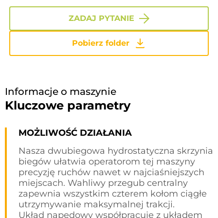
ZADAJ PYTANIE
Pobierz folder
Informacje o maszynie
Kluczowe parametry
MOŻLIWOŚĆ DZIAŁANIA
Nasza dwubiegowa hydrostatyczna skrzynia
biegów ułatwia operatorom tej maszyny
precyzję ruchów nawet w najciaśniejszych
miejscach. Wahliwy przegub centralny
zapewnia wszystkim czterem kołom ciągłe
utrzymywanie maksymalnej trakcji.
Układ napędowy współpracuje z układem