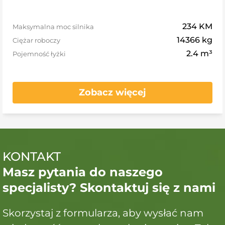
234 KM
Maksymalna moc silnika
14366 kg
Ciężar roboczy
2.4 m³
Pojemność łyżki
Zobacz więcej
KONTAKT
Masz pytania do naszego
specjalisty? Skontaktuj się z nami
Skorzystaj z formularza, aby wysłać nam