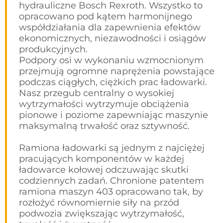
hydrauliczne Bosch Rexroth. Wszystko to
opracowano pod kątem harmonijnego
współdziałania dla zapewnienia efektów
ekonomicznych, niezawodności i osiągów
produkcyjnych.
Podpory osi w wykonaniu wzmocnionym
przejmują ogromne naprężenia powstające
podczas ciągłych, ciężkich prac ładowarki.
Nasz przegub centralny o wysokiej
wytrzymałości wytrzymuje obciążenia
pionowe i poziome zapewniając maszynie
maksymalną trwałość oraz sztywność.
Ramiona ładowarki są jednym z najciężej
pracujących komponentów w każdej
ładowarce kołowej odczuwając skutki
codziennych zadań. Chronione patentem
ramiona maszyn 403 opracowano tak, by
rozłożyć równomiernie siły na przód
podwozia zwiększając wytrzymałość,