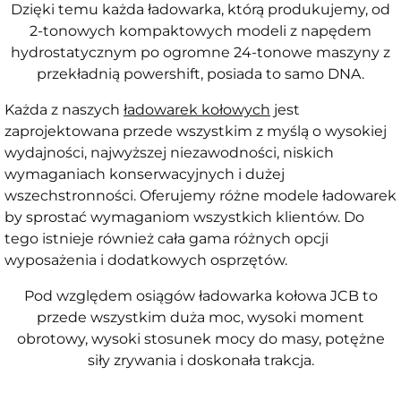
Dzięki temu każda ładowarka, którą produkujemy, od
2-tonowych kompaktowych modeli z napędem
hydrostatycznym po ogromne 24-tonowe maszyny z
przekładnią powershift, posiada to samo DNA.
Każda z naszych
ładowarek kołowych
jest
zaprojektowana przede wszystkim z myślą o wysokiej
wydajności, najwyższej niezawodności, niskich
wymaganiach konserwacyjnych i dużej
wszechstronności. Oferujemy różne modele ładowarek
by sprostać wymaganiom wszystkich klientów. Do
tego istnieje również cała gama różnych opcji
wyposażenia i dodatkowych osprzętów.
Pod względem osiągów ładowarka kołowa JCB to
przede wszystkim duża moc, wysoki moment
obrotowy, wysoki stosunek mocy do masy, potężne
siły zrywania i doskonała trakcja.