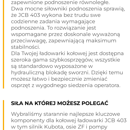
zapewnione podnoszenie równoległe.
Dwa mocne siłowniki podnoszenia sprawią,
że JCB 403 wykona bez trudu swe
codzienne zadania wymagające
podnoszenia. To rozwiązanie jest
wspomagane przez doskonale wyważoną
przeciwwagę, zapewniającą maksimum
stabilności.
Dla Twojej ładowarki kołowej jest dostępna
szeroka gama szybkosprzęgów, wszystkie
są standardowo wyposażone w
hydrauliczną blokadę sworzni. Dzięki temu
możesz łatwo i bezpiecznie zmieniać
osprzęt z wygodnego siedzenia operatora.
SIŁA NA KTÓREJ MOŻESZ POLEGAĆ
Wybraliśmy starannie najlepsze kluczowe
komponenty dla kołowej ładowarki JCB 403
w tym silnik Kubota, osie ZF i pompy