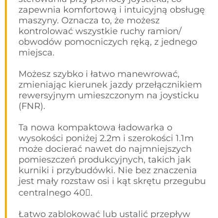
zapewnia komfortową i intuicyjną obsługę
maszyny. Oznacza to, że możesz
kontrolować wszystkie ruchy ramion/
obwodów pomocniczych ręką, z jednego
miejsca.
Możesz szybko i łatwo manewrować,
zmieniając kierunek jazdy przełącznikiem
rewersyjnym umieszczonym na joysticku
(FNR).
Ta nowa kompaktowa ładowarka o
wysokości poniżej 2.2m i szerokości 1.1m
może docierać nawet do najmniejszych
pomieszczeń produkcyjnych, takich jak
kurniki i przybudówki. Nie bez znaczenia
jest mały rozstaw osi i kąt skrętu przegubu
centralnego 40.
Łatwo zablokować lub ustalić przepływ