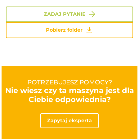
ZADAJ PYTANIE
Pobierz folder
POTRZEBUJESZ POMOCY?
Nie wiesz czy ta maszyna jest dla
Ciebie odpowiednia?
Zapytaj eksperta