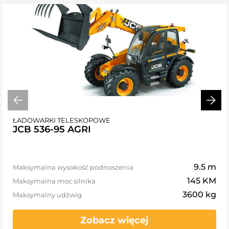
ŁADOWARKI TELESKOPOWE
JCB 536-95 AGRI
9.5 m
Maksymalna wysokość podnoszenia
145 KM
Maksymalna moc silnika
3600 kg
Maksymalny udźwig
Zobacz więcej