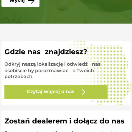
Gdzie nas znajdziesz?
Odkryj naszą lokalizację i odwiedź nas
osobiście by porozmawiać o Twoich
potrzebach
Czytaj więcej o nas
Zostań dealerem i dołącz do nas