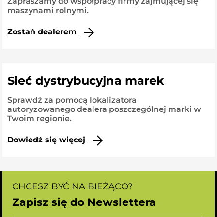
Zapraszamy do współpracy firmy zajmującej się
maszynami rolnymi.
Zostań dealerem
Sieć dystrybucyjna marek
Sprawdź za pomocą lokalizatora
autoryzowanego dealera poszczególnej marki w
Twoim regionie.
Dowiedź się więcej
CHCESZ BYĆ NA BIEŻĄCO?
Zapisz się do Newslettera