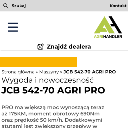
Przejdź
Szukaj
Kontakt
do
treści
Znajdź dealera
Strona główna
»
Maszyny
»
JCB 542-70 AGRI PRO
Wygoda i nowoczesność
JCB 542-70 AGRI PRO
PRO ma większą moc wynoszącą teraz
aż 175KM, moment obrotowy 690Nm
oraz prędkość 50 km/h. Dodatkowymi
atutami jest zwiększony przepływ w