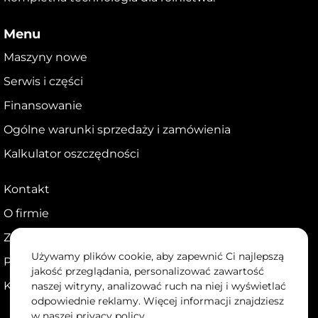
Menu
Maszyny nowe
Serwis i części
Finansowanie
Ogólne warunki sprzedaży i zamówienia
Kalkulator oszczędności
Kontakt
O firmie
Zostań dealerem
Używamy plików cookie, aby zapewnić Ci najlepszą
Portal dla dealerów
jakość przeglądania, personalizować zawartość
Kariera
naszej witryny, analizować ruch na niej i wyświetlać
odpowiednie reklamy. Więcej informacji znajdziesz
w naszej
privacy policy