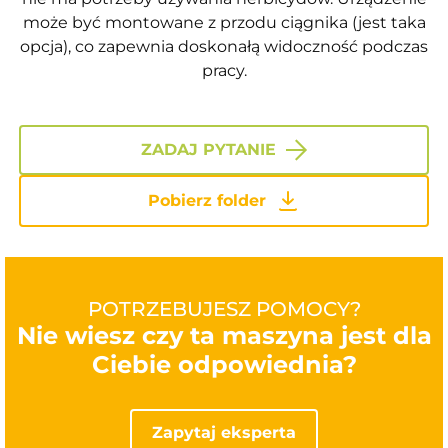
może być montowane z przodu ciągnika (jest taka
opcja), co zapewnia doskonałą widoczność podczas
pracy.
ZADAJ PYTANIE
Pobierz folder
POTRZEBUJESZ POMOCY?
Nie wiesz czy ta maszyna jest dla
Ciebie odpowiednia?
Zapytaj eksperta