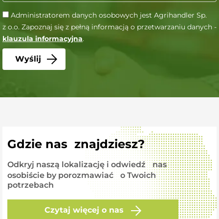
Administratorem danych osobowych jest Agrihandler Sp.
z o.o. Zapoznaj się z pełną informacją o przetwarzaniu danych -
klauzula informacyjna
.
Gdzie nas znajdziesz?
Odkryj naszą lokalizację i odwiedź nas
osobiście by porozmawiać o Twoich
potrzebach
Czytaj więcej o nas