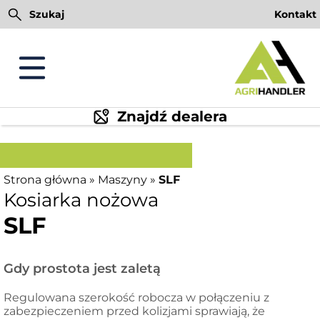
Przejdź
Szukaj
Kontakt
do
treści
Znajdź dealera
Strona główna
»
Maszyny
»
SLF
Kosiarka nożowa
SLF
Gdy prostota jest zaletą
Regulowana szerokość robocza w połączeniu z
zabezpieczeniem przed kolizjami sprawiają, że