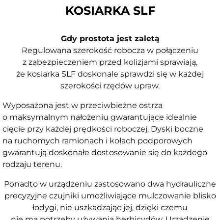
KOSIARKA SLF
Gdy prostota jest zaletą
Regulowana szerokość robocza w połączeniu
z zabezpieczeniem przed kolizjami sprawiają,
że kosiarka SLF doskonale sprawdzi się w każdej
szerokości rzędów upraw.
Wyposażona jest w przeciwbieżne ostrza
o maksymalnym nałożeniu gwarantujące idealnie
cięcie przy każdej prędkości roboczej. Dyski boczne
na ruchomych ramionach i kołach podporowych
gwarantują doskonałe dostosowanie się do każdego
rodzaju terenu.
Ponadto w urządzeniu zastosowano dwa hydrauliczne
precyzyjne czujniki umożliwiające mulczowanie blisko
łodygi, nie uszkadzając jej, dzięki czemu
nie ma potrzeby używania herbicydów. Urządzenie