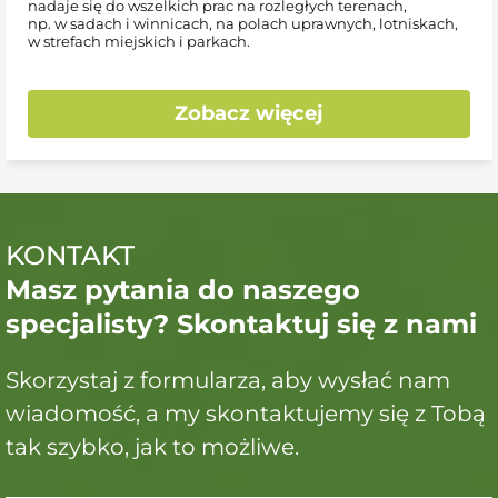
nadaje się do wszelkich prac na rozległych terenach,
np. w sadach i winnicach, na polach uprawnych, lotniskach,
w strefach miejskich i parkach.
Zobacz więcej
KONTAKT
Masz pytania do naszego
specjalisty? Skontaktuj się z nami
Skorzystaj z formularza, aby wysłać nam
wiadomość, a my skontaktujemy się z Tobą
tak szybko, jak to możliwe.