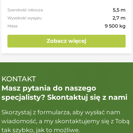
5,5 m
Szerokość robocza
2,7 m
Wysokość wysypu
9 500 kg
Masa
Zobacz więcej
KONTAKT
Masz pytania do naszego
specjalisty? Skontaktuj się z nami
Skorzystaj z formularza, aby wysłać nam
wiadomość, a my skontaktujemy się z Tobą
tak szybko, jak to możliwe.