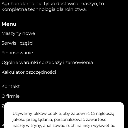
Agrihandler to nie tylko dostawca maszyn, to
kompletna technologia dla rolnictwa.
Menu
Maszyny nowe
Serwis i części
Finansowanie
Ogólne warunki sprzedaży i zamówienia
Kalkulator oszczędności
Kontakt
O firmie
Zostań dealerem
Używamy plików cookie, aby zapewnić Ci najlepszą
Portal dla dealerów
jakość przeglądania, personalizować zawartość
Kariera
naszej witryny, analizować ruch na niej i wyświetlać