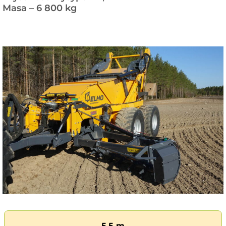
Masa – 6 800 kg
5,5 m