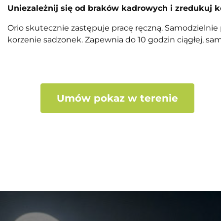
Uniezależnij się od braków kadrowych i zredukuj k
Orio skutecznie zastępuje pracę ręczną. Samodzielnie p
korzenie sadzonek. Zapewnia do 10 godzin ciągłej, sam
Umów pokaz w terenie