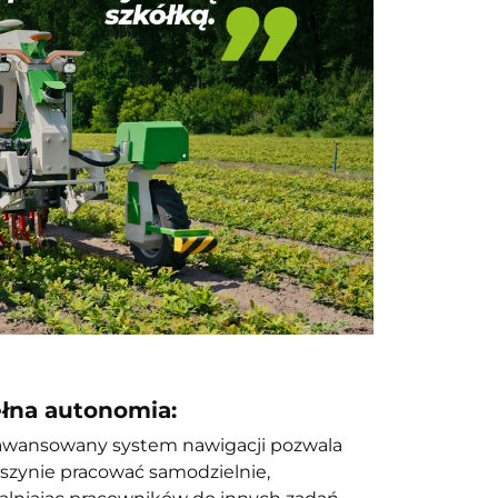
łna autonomia:
awansowany system nawigacji pozwala
szynie pracować samodzielnie,