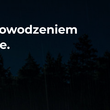
 powodzeniem
e.