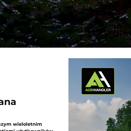
ana
szym wieloletnim