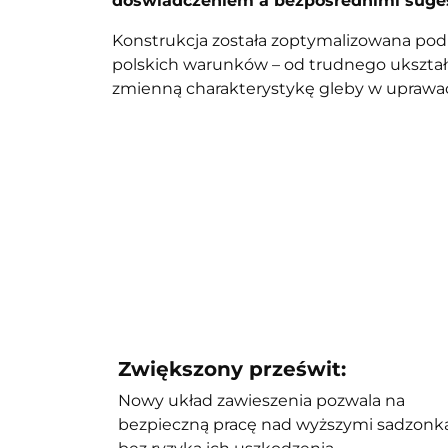
doświadczeniem a bezpośrednimi suge
Konstrukcja została zoptymalizowana po
polskich warunków – od trudnego ukszta
zmienną charakterystykę gleby w uprawach 
Zwiększony prześwit:
Nowy układ zawieszenia pozwala na
bezpieczną pracę nad wyższymi sadzonk