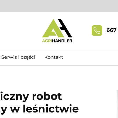
667 
Serwis i części
Kontakt
iczny robot
y w leśnictwie