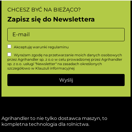
CHCESZ BYĆ NA BIEŻĄCO?
Zapisz się do Newslettera
Akceptuję warunki
regulaminu
Wyrażam zgodę na przetwarzanie moich danych osobowych
przez Agrihandler sp. z o.o w celu prowadzonej przez Agrihandler
sp. z o.o. usługi "Newsletter" na zasadach określonych
szczegółowo w
Klauzuli informacyjnej
Agrihandler to nie tylko dostawca maszyn, to
kompletna technologia dla rolnictwa.