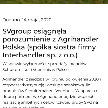
Dodano:
14 maja, 2020
SVgroup osiągnęła
porozumienie z Agrihandler
Polska (spółka siostra firmy
Interhandler sp. z o.o.)
W sprawie wyłączności sprzedaży brandów
Schuitemaker i Veenhuis w Polsce.
Agrihandler z siedzibą w Toruniu od kwietnia 2020 r
rozpoczął dystrybucję i obsługę serwisową linii
produktów Schuitemaker i Veenhuis. W oparciu o
dobre partnerstwo Agrihandler będzie wspierał
realizację ambitnych celów rozwoju grupy SVG na