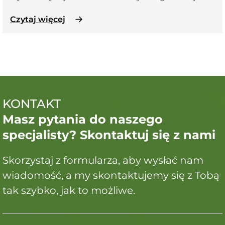
Czytaj więcej
KONTAKT
Masz pytania do naszego
specjalisty? Skontaktuj się z nami
Skorzystaj z formularza, aby wysłać nam
wiadomość, a my skontaktujemy się z Tobą
tak szybko, jak to możliwe.