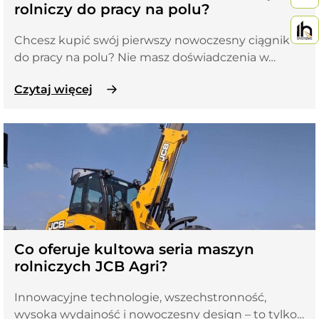
rolniczy do pracy na polu?
Chcesz kupić swój pierwszy nowoczesny ciągnik
do pracy na polu? Nie masz doświadczenia w…
Czytaj więcej
Co oferuje kultowa seria maszyn
rolniczych JCB Agri?
Innowacyjne technologie, wszechstronność,
wysoka wydajność i nowoczesny design – to tylko…