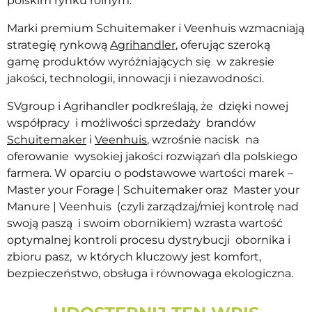
polskim rynku rolnym.
Marki premium Schuitemaker i Veenhuis wzmacniają
strategię rynkową
Agrihandler
, oferując szeroką
gamę produktów wyróżniających się w zakresie
jakości, technologii, innowacji i niezawodności.
SVgroup i Agrihandler podkreślają, że dzięki nowej
współpracy i możliwości sprzedaży brandów
Schuitemaker
i
Veenhuis
, wzrośnie nacisk na
oferowanie wysokiej jakości rozwiązań dla polskiego
farmera. W oparciu o podstawowe wartości marek –
Master your Forage | Schuitemaker oraz Master your
Manure | Veenhuis (czyli zarządzaj/miej kontrolę nad
swoją paszą i swoim obornikiem) wzrasta wartość
optymalnej kontroli procesu dystrybucji obornika i
zbioru pasz, w których kluczowy jest komfort,
bezpieczeństwo, obsługa i równowaga ekologiczna.