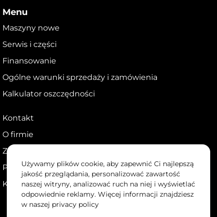
Menu
Maszyny nowe
Serwis i części
Finansowanie
Ogólne warunki sprzedaży i zamówienia
Kalkulator oszczędności
Kontakt
O firmie
Zostań dealerem
Używamy plików cookie, aby zapewnić Ci najlepszą
Portal dla dealerów
jakość przeglądania, personalizować zawartość
Kariera
naszej witryny, analizować ruch na niej i wyświetlać
odpowiednie reklamy. Więcej informacji znajdziesz
w naszej
privacy policy