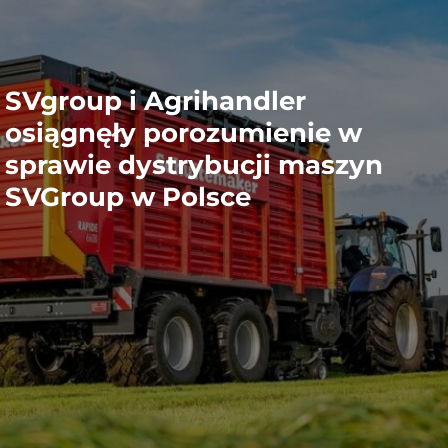
SVgroup i Agrihandler
osiągnęły porozumienie w
sprawie dystrybucji maszyn
SVGroup w Polsce