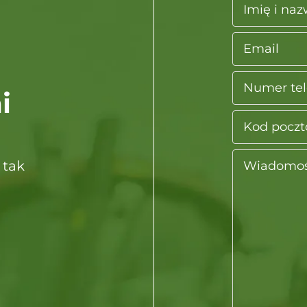
i
 tak