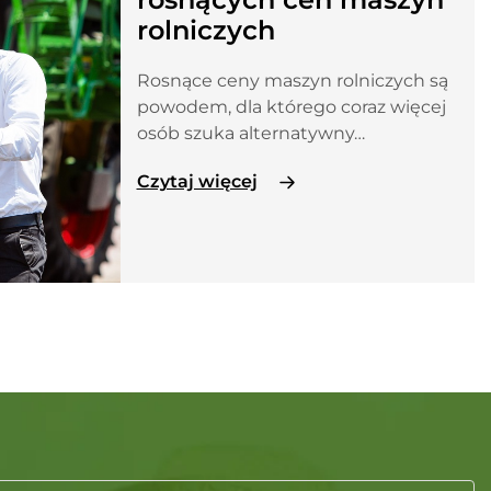
rolniczych
Rosnące ceny maszyn rolniczych są
powodem, dla którego coraz więcej
osób szuka alternatywny…
Czytaj więcej