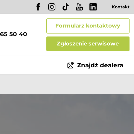
Kontakt
Formularz kontaktowy
65 50 40
Zgłoszenie serwisowe
Znajdź dealera