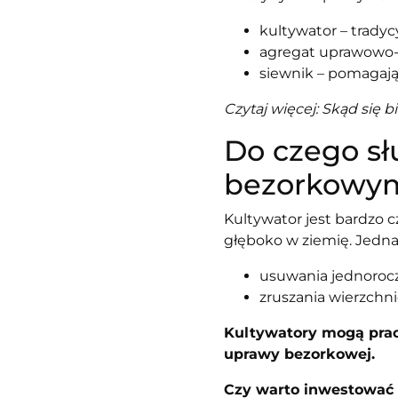
kultywator – tradyc
agregat uprawowo-s
siewnik – pomagają 
Czytaj więcej:
Skąd się b
Do czego sł
bezorkowy
Kultywator jest bardzo
głęboko w ziemię. Jedna
usuwania jednorocz
zruszania wierzchni
Kultywatory mogą prac
uprawy bezorkowej.
Czy warto inwestować 