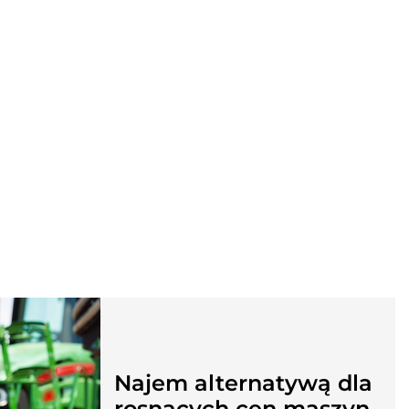
Najem alternatywą dla
rosnących cen maszyn