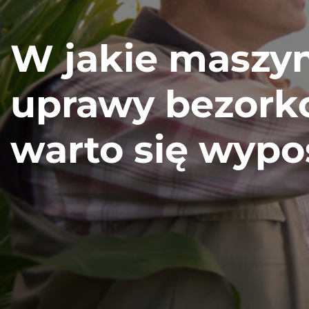
W jakie maszy
uprawy bezork
warto się wypo