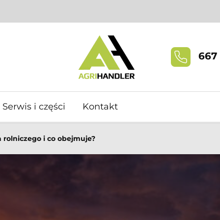
667 
Serwis i części
Kontakt
a rolniczego i co obejmuje?