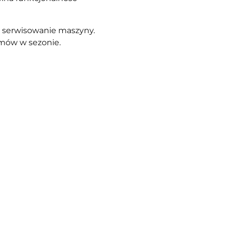
e serwisowanie maszyny.
emów w sezonie.