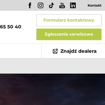
Kontakt
Formularz kontaktowy
65 50 40
Zgłoszenie serwisowe
Znajdź dealera