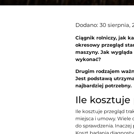
Dodano:
30 sierpnia,
Ciągnik rolniczy, jak 
okresowy przegląd sta
maszyny. Jak wygląda i
wykonać?
Drugim rodzajem ważne
Jest podstawą utrzyma
najbardziej potrzebny.
Ile kosztuj
Ile kosztuje przegląd t
miejsca i umowy. Wiele 
do sprawdzenia. Inaczej
Koszt badania diagnosty