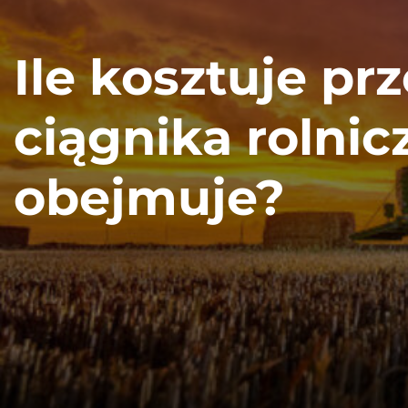
Ile kosztuje pr
ciągnika rolnic
obejmuje?