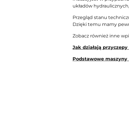
układów hydraulicznych, 
Przegląd stanu technicz
Dzięki temu mamy pewno
Zobacz również inne wpi
Jak działają przyczepy
Podstawowe maszyny r