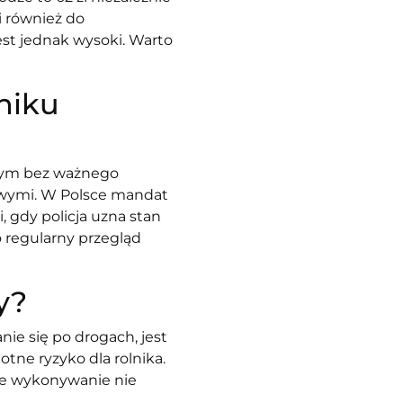
ni również do
st jednak wysoki. Warto
niku
czym bez ważnego
wymi. W Polsce mandat
, gdy policja uzna stan
o regularny przegląd
wy?
nie się po drogach, jest
tne ryzyko dla rolnika.
rne wykonywanie nie