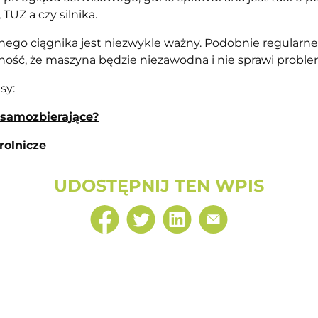
TUZ a czy silnika.
nego ciągnika jest niezwykle ważny. Podobnie regularn
ść, że maszyna będzie niezawodna i nie sprawi probl
sy:
 samozbierające?
olnicze
UDOSTĘPNIJ TEN WPIS