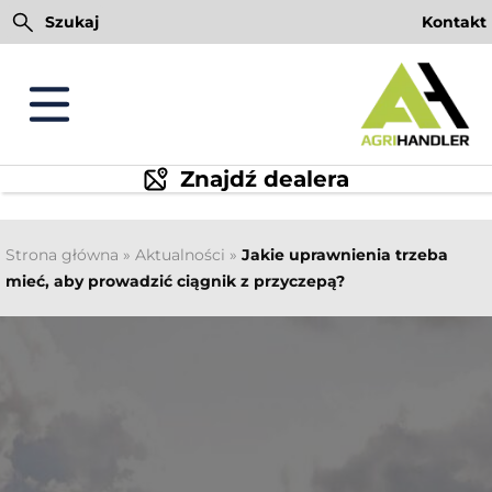
Przejdź
Szukaj
Kontakt
do
treści
Znajdź dealera
Strona główna
»
Aktualności
»
Jakie uprawnienia trzeba
mieć, aby prowadzić ciągnik z przyczepą?