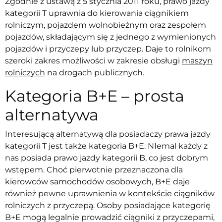
Zgodnie z ustawą z 5 stycznia 2011 roku, prawo jazdy
kategorii T uprawnia do kierowania ciągnikiem
rolniczym, pojazdem wolnobieżnym oraz zespołem
pojazdów, składającym się z jednego z wymienionych
pojazdów i przyczepy lub przyczep. Daje to rolnikom
szeroki zakres możliwości w zakresie obsługi
maszyn
rolniczych
na drogach publicznych.
Kategoria B+E – prosta
alternatywa
Interesującą alternatywą dla posiadaczy prawa jazdy
kategorii T jest także kategoria B+E. NIemal każdy z
nas posiada prawo jazdy kategorii B, co jest dobrym
wstępem. Choć pierwotnie przeznaczona dla
kierowców samochodów osobowych, B+E daje
również pewne uprawnienia w kontekście ciągników
rolniczych z przyczepą. Osoby posiadające kategorię
B+E mogą legalnie prowadzić ciągniki z przyczepami,