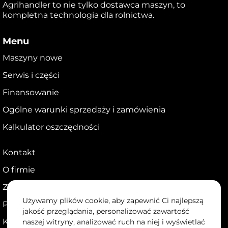
Agrihandler to nie tylko dostawca maszyn, to
kompletna technologia dla rolnictwa.
Menu
Maszyny nowe
Serwis i części
Finansowanie
Ogólne warunki sprzedaży i zamówienia
Kalkulator oszczędności
Kontakt
O firmie
Zostań dealerem
Używamy plików cookie, aby zapewnić Ci najlepszą
Portal dla dealerów
jakość przeglądania, personalizować zawartość
Kariera
naszej witryny, analizować ruch na niej i wyświetlać