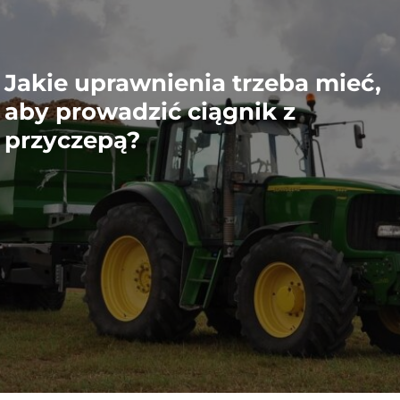
Jakie uprawnienia trzeba mieć,
aby prowadzić ciągnik z
przyczepą?