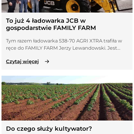
To już 4 ładowarka JCB w
gospodarstwie FAMILY FARM
Tym razem ładowarka 538-70 AGRI XTRA trafiła w
ręce do FAMILY FARM Jerzy Lewandowski. Jest…
Czytaj więcej
Do czego służy kultywator?