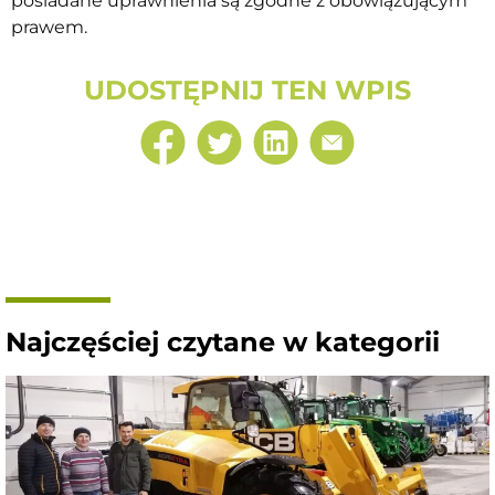
posiadane uprawnienia są zgodne z obowiązującym
prawem.
UDOSTĘPNIJ TEN WPIS
Najczęściej czytane w kategorii