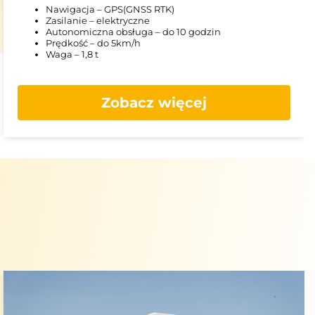
Nawigacja – GPS(GNSS RTK)
Zasilanie – elektryczne
Autonomiczna obsługa – do 10 godzin
Prędkość – do 5km/h
Waga – 1,8 t
Zobacz więcej