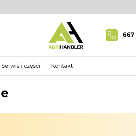
667 
Serwis i części
Kontakt
ne