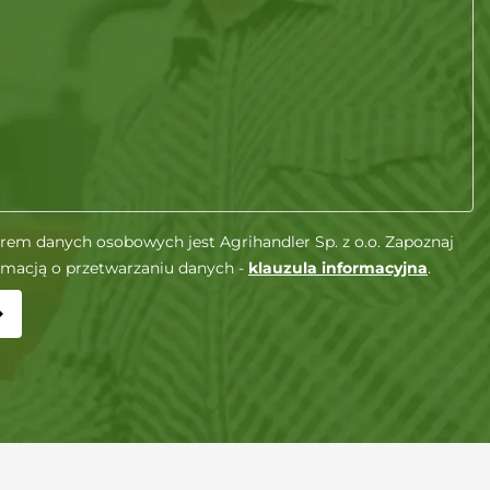
rem danych osobowych jest Agrihandler Sp. z o.o. Zapoznaj
ormacją o przetwarzaniu danych -
klauzula informacyjna
.