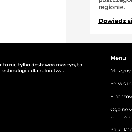
poszczegó
regionie.
Dowiedź s
Menu
 to nie tylko dostawca maszyn, to
technologia dla rolnictwa.
Maszyny
Serwis i 
Finanso
Ogólne w
zamówie
Kalkulat