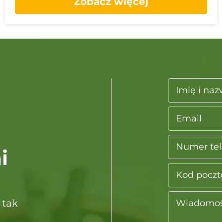
Zobacz więcej
i
 tak