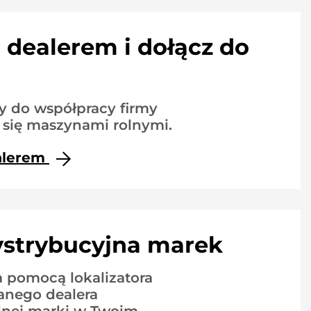
 dealerem i dołącz do
 do współpracy firmy
 się maszynami rolnymi.
alerem
ystrybucyjna marek
 pomocą lokalizatora
anego dealera