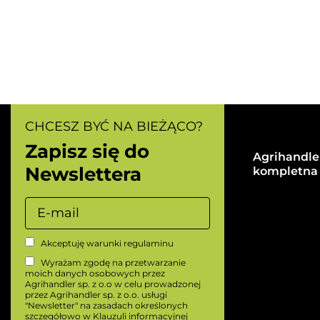
CHCESZ BYĆ NA BIEŻĄCO?
Zapisz się do
Agrihandler
Newslettera
kompletna 
Akceptuję warunki
regulaminu
Wyrażam zgodę na przetwarzanie
moich danych osobowych przez
Agrihandler sp. z o.o w celu prowadzonej
przez Agrihandler sp. z o.o. usługi
"Newsletter" na zasadach określonych
szczegółowo w
Klauzuli informacyjnej