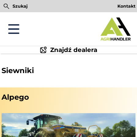
Przejdź
Szukaj
Kontakt
do
treści
Znajdź dealera
Siewniki
Alpego