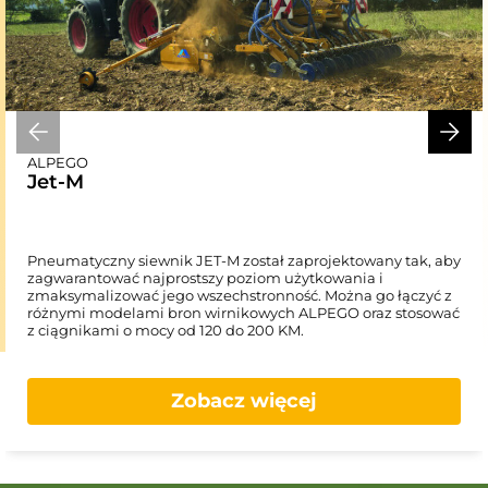
ALPEGO
Jet-M
Pneumatyczny siewnik JET-M został zaprojektowany tak, aby
zagwarantować najprostszy poziom użytkowania i
zmaksymalizować jego wszechstronność. Można go łączyć z
różnymi modelami bron wirnikowych ALPEGO oraz stosować
z ciągnikami o mocy od 120 do 200 KM.
Zobacz więcej