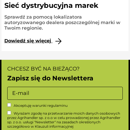
Sieć dystrybucyjna marek
Sprawdź za pomocą lokalizatora
autoryzowanego dealera poszczególnej marki w
Twoim regionie.
Dowiedź się więcej
CHCESZ BYĆ NA BIEŻĄCO?
Zapisz się do Newslettera
Akceptuję warunki
regulaminu
Wyrażam zgodę na przetwarzanie moich danych osobowych
przez Agrihandler sp. z o.o w celu prowadzonej przez Agrihandler
sp. z o.o. usługi "Newsletter" na zasadach określonych
szczegółowo w
Klauzuli informacyjnej