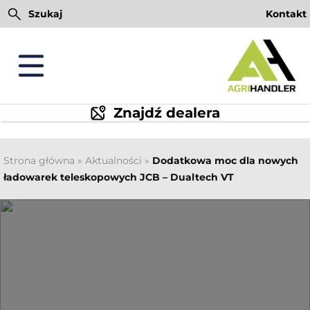
Przejdź
Szukaj
Kontakt
do
treści
Znajdź dealera
Strona główna
»
Aktualności
»
Dodatkowa moc dla nowych
ładowarek teleskopowych JCB – Dualtech VT