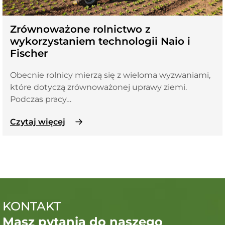
Zrównoważone rolnictwo z
wykorzystaniem technologii Naio i
Fischer
Obecnie rolnicy mierzą się z wieloma wyzwaniami,
które dotyczą zrównoważonej uprawy ziemi.
Podczas pracy…
Czytaj więcej
KONTAKT
Masz pytania do naszego