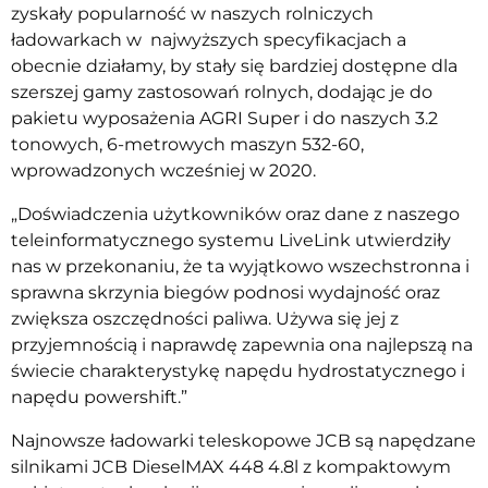
zyskały popularność w naszych rolniczych
ładowarkach w najwyższych specyfikacjach a
obecnie działamy, by stały się bardziej dostępne dla
szerszej gamy zastosowań rolnych, dodając je do
pakietu wyposażenia AGRI Super i do naszych 3.2
tonowych, 6-metrowych maszyn 532-60,
wprowadzonych wcześniej w 2020.
„Doświadczenia użytkowników oraz dane z naszego
teleinformatycznego systemu LiveLink utwierdziły
nas w przekonaniu, że ta wyjątkowo wszechstronna i
sprawna skrzynia biegów podnosi wydajność oraz
zwiększa oszczędności paliwa. Używa się jej z
przyjemnością i naprawdę zapewnia ona najlepszą na
świecie charakterystykę napędu hydrostatycznego i
napędu powershift.”
Najnowsze ładowarki teleskopowe JCB są napędzane
silnikami JCB DieselMAX 448 4.8l z kompaktowym