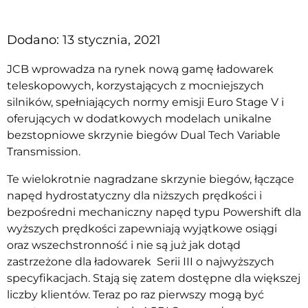
Dodano:
13 stycznia, 2021
JCB wprowadza na rynek nową gamę
ładowarek
teleskopowych
, korzystających z mocniejszych
silników, spełniających normy emisji Euro Stage V i
oferujących w dodatkowych modelach unikalne
bezstopniowe skrzynie biegów Dual Tech Variable
Transmission.
Te wielokrotnie nagradzane skrzynie biegów, łączące
napęd hydrostatyczny dla niższych prędkości i
bezpośredni mechaniczny napęd typu Powershift dla
wyższych prędkości zapewniają wyjątkowe osiągi
oraz wszechstronność i nie są już jak dotąd
zastrzeżone dla ładowarek Serii III o najwyższych
specyfikacjach. Stają się zatem dostępne dla większej
liczby klientów. Teraz po raz pierwszy mogą być