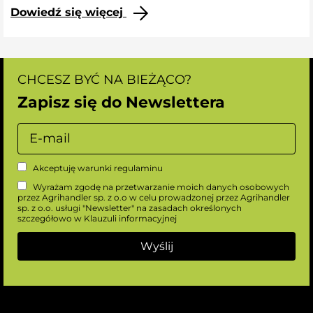
Dowiedź się więcej
CHCESZ BYĆ NA BIEŻĄCO?
Zapisz się do Newslettera
Akceptuję warunki
regulaminu
Wyrażam zgodę na przetwarzanie moich danych osobowych
przez Agrihandler sp. z o.o w celu prowadzonej przez Agrihandler
sp. z o.o. usługi "Newsletter" na zasadach określonych
szczegółowo w
Klauzuli informacyjnej