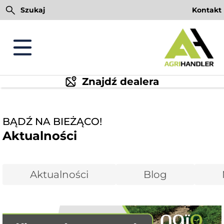
Przejdź
Szukaj
Kontakt
do
treści
Znajdź dealera
BĄDŹ NA BIEŻĄCO!
Aktualności
Aktualności
Blog