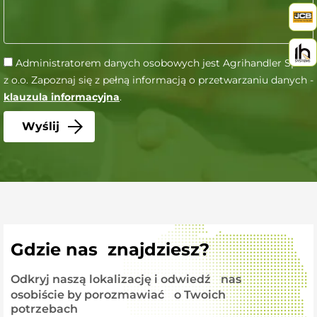
Administratorem danych osobowych jest Agrihandler Sp.
z o.o. Zapoznaj się z pełną informacją o przetwarzaniu danych -
klauzula informacyjna
.
Gdzie nas znajdziesz?
Odkryj naszą lokalizację i odwiedź nas
osobiście by porozmawiać o Twoich
potrzebach