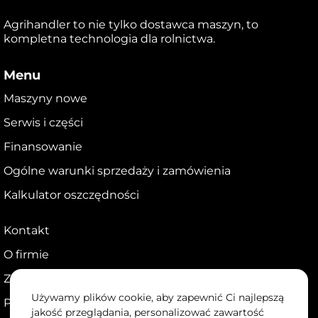
Agrihandler to nie tylko dostawca maszyn, to
kompletna technologia dla rolnictwa.
Menu
Maszyny nowe
Serwis i części
Finansowanie
Ogólne warunki sprzedaży i zamówienia
Kalkulator oszczędności
Kontakt
O firmie
Zostań dealerem
Używamy plików cookie, aby zapewnić Ci najlepszą
Portal dla dealerów
jakość przeglądania, personalizować zawartość